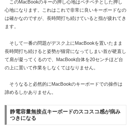
このMacBookのキーの押し心地はペチペチとした押し
心地になります。これはこれで非常に良いキーボードなの
は確かなのですが、長時間打ち続けていると指が疲れてき
ます。
そして一番の問題がデスク上にMacBookを置いたまま
長時間打ち続けると姿勢が猫背になってしまい首が硬直し
て肩が凝ってくるので、MacBook自体を20センチほど台
の上に置いて作業をしなくてはなりません。
そうなると必然的にMacBookのキーボードでの操作は
諦めるしかありません。
静電容量無接点キーボードのスコスコ感が病み
つきになる