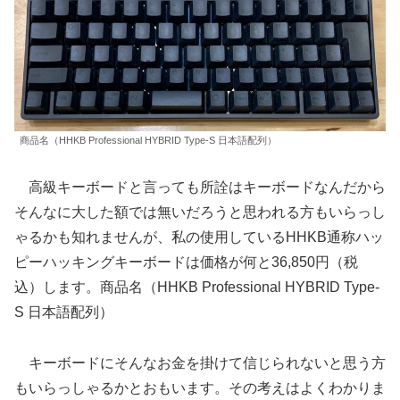
商品名（HHKB Professional HYBRID Type-S 日本語配列）
高級キーボードと言っても所詮はキーボードなんだから
そんなに大した額では無いだろうと思われる方もいらっし
ゃるかも知れませんが、私の使用しているHHKB通称ハッ
ピーハッキングキーボードは価格が何と36,850円（税
込）します。商品名（HHKB Professional HYBRID Type-
S 日本語配列）
キーボードにそんなお金を掛けて信じられないと思う方
もいらっしゃるかとおもいます。その考えはよくわかりま