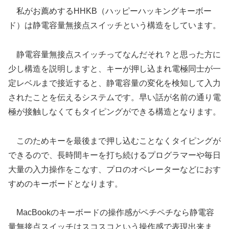
私がお薦めするHHKB（ハッピーハッキングキーボー
ド）は静電容量無接点スイッチという構造をしています。
静電容量無接点スイッチってなんだそれ？と思った方に
少し構造を説明しますと、キーが押し込まれ電極同士が一
定レベルまで接近すると、静電容量の変化を検知して入力
されたことを伝えるシステムです。早い話が名前の通り電
極が接触しなくてもタイピングができる構造となります。
このためキーを最後まで押し込むことなくタイピングが
できるので、長時間キーを打ち続けるプログラマーや毎日
大量の入力操作をこなす、プロのオペレーターなどにおす
すめのキーボードとなります。
MacBookのキーボードの操作感がペチペチなら静電容
量無接点スイッチはスコスコという操作感で表現出来ま