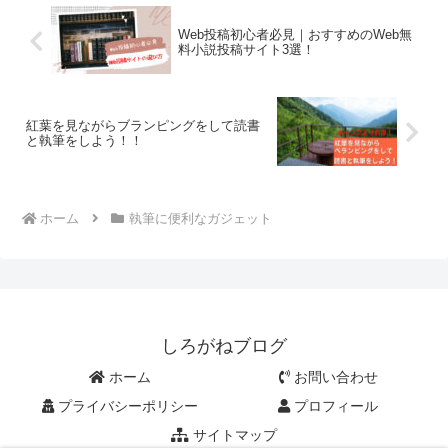
Web投稿初心者必見｜おすすめのWeb無
料小説投稿サイト3選！
紅葉を見ながらブランピングをして読書
と執筆をしよう！！
ホーム
執筆に便利なガジェット
しろがねブログ
ホーム
お問い合わせ
プライバシーポリシー
プロフィール
サイトマップ