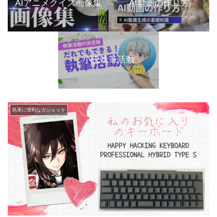
AIアニメクイズ画像集
AI動画の作り方
小説執筆活動
執筆に便利なガジェット