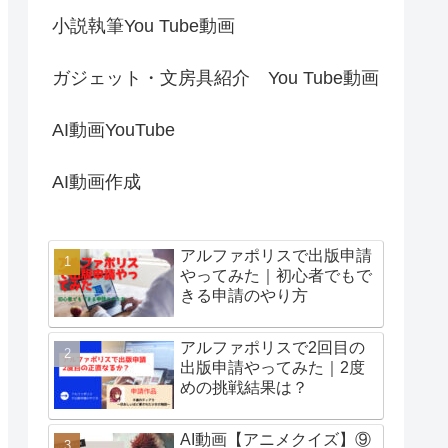
小説執筆You Tube動画
ガジェット・文房具紹介 You Tube動画
AI動画YouTube
AI動画作成
アルファポリスで出版申請
やってみた｜初心者でもで
きる申請のやり方
アルファポリスで2回目の
出版申請やってみた｜2度
めの挑戦結果は？
AI動画【アニメクイズ】⑨