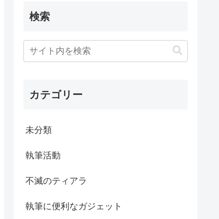
検索
カテゴリー
未分類
執筆活動
不滅のティアラ
執筆に便利なガジェット