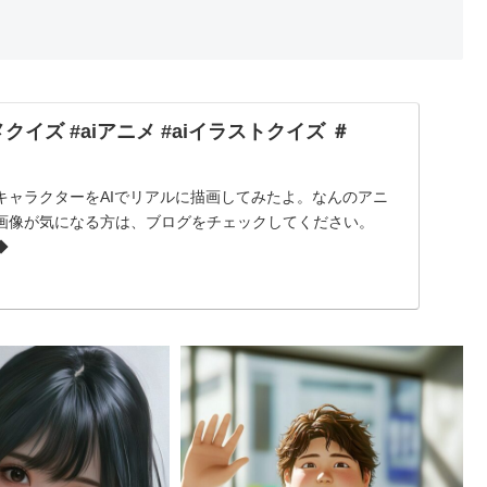
メクイズ #aiアニメ #aiイラストクイズ ＃
キャラクターをAIでリアルに描画してみたよ。なんのアニ
画像が気になる方は、ブログをチェックしてください。
◆