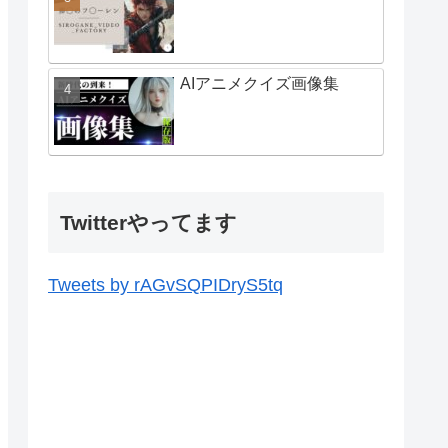
AIアニメクイズ画像集
Twitterやってます
Tweets by rAGvSQPIDryS5tq