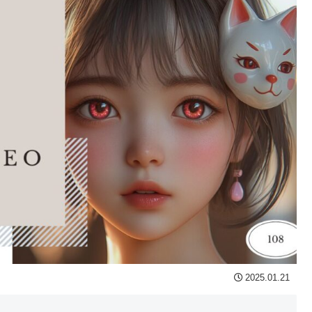
2025.01.21