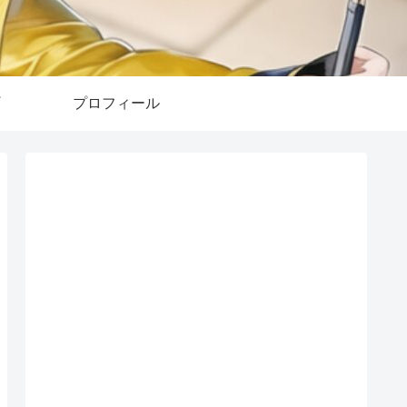
プロフィール