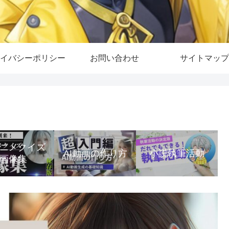
イバシーポリシー
お問い合わせ
サイトマップ
アニメクイズ
AI動画の作り方
小説執筆活動
画像集